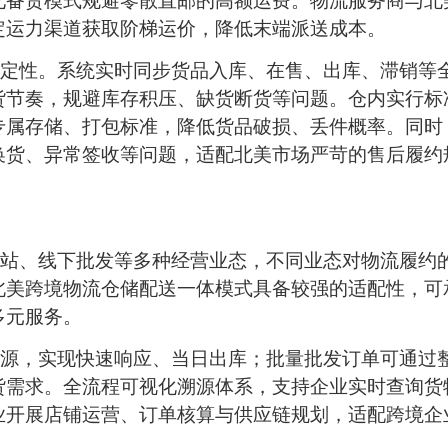
化备货模式规避零散直邮的高额运费。物流服务商与北
定运力渠道获取阶梯运价，降低末端派送成本。
定性。系统实时同步货品入库、在售、出库、滞销等
货节奏，规避库存积压、缺货断货等问题。仓内实行标
专属存储、打包标准，降低货品破损、丢件概率。同时
换货、异常签收等问题，适配北美市场严苛的售后履约
站、线下批发等多种经营业态，不同业态对物流履约
北美跨境物流仓储配送一体模式具备较强的适配性，可
多元服务。
源，实现快速响应、当日出库；批量批发订单可通过
货需求。全流程可视化溯源体系，支持企业实时查询货
业开展店铺运营、订单核算与供应链规划，适配跨境企