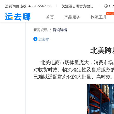
运费询价热线: 4001-556-956
关注运去哪官方微信
Glo
船计划
首页
产品服务
物流工具
新闻资讯
/
咨询详情
运去哪
北美跨
北美电商市场体量庞大，消费市场
对收货时效、物流稳定性及售后服务
已难以适配常态化的大批量、高时效