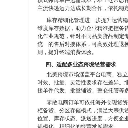
模式摊薄单件运输成本，本土仓常态
主流快递运力达成长期合作，依托稳
库存精细化管理进一步提升运营稳
维度库存数据，助力企业精准把控备
化作业规范，针对不同品类货品制定
统一的售后对接体系，可高效处理退
则，提升终端消费体验。
四、适配多业态跨境经营需求
北美跨境市场涵盖平台电商、独立
时效、批量、灵活性要求存在差异。
接单件代发、批量铺货、整仓托管等
零散电商订单可依托海外仓现货资
柜备货、分区存储模式，满足大宗供
位置、库存状态、派送进度，方便企
规模化、精细化的经营发展需求。