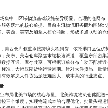
场集中，区域物流基础设施差异明显。合理的仓网布
体服务落地的核心前提。目前主流物流服务商均围绕北
东、美西、美南及加拿大核心商圈，形成多点联动的仓
，美西仓库侧重承接跨境头程到货，依托港口区位优
市；美东、美南仓库聚焦末端极速派送，覆盖东部密集
库数据互通、库存共享，可根据订单分布自动匹配就近
约标准，大幅压缩货物运输周期。针对大件货品、批量
可有效解决大件货品派送难度大、成本高的行业痛点。
量
业布局北美市场的核心考量。北美跨境物流仓储配送
管控三个维度，实现物流成本的合理优化。批量头程运