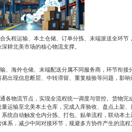
合头程运输、本土仓储、订单分拣、末端派送全环节
业深耕北美市场的核心物流支撑。
输、海外仓储、末端配送分属不同服务商，环节衔接
容易出现信息断层、中转滞留、重复核验等问题，影响
通各物流节点，实现全流程统一调度与管控。货物完
批量运输至北美本土仓库，完成入库验收、盘点上架、
，系统自动触发仓内分拣、打包、贴单流程，联动本土
营体系，减少中间对接环节，规避多方协作产生的流程