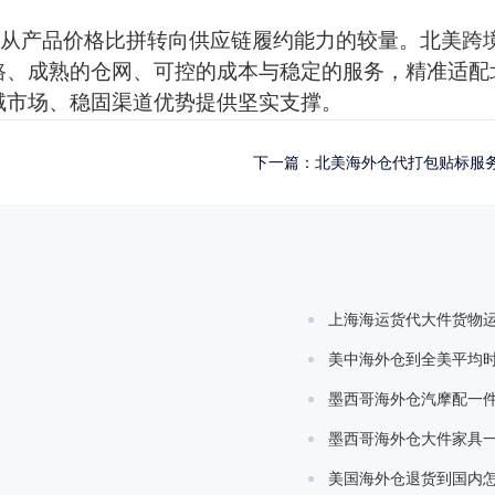
从产品价格比拼转向供应链履约能力的较量。北美跨
路、成熟的仓网、可控的成本与稳定的服务，精准适配
域市场、稳固渠道优势提供坚实支撑。
下一篇：
北美海外仓代打包贴标服
上海海运货代大件货物
美中海外仓到全美平均
墨西哥海外仓汽摩配一
墨西哥海外仓大件家具
美国海外仓退货到国内