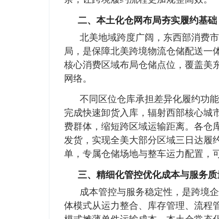
二、本土化仓网布局夯实履约基础
北美地域跨度广阔，东西部消费市
局，是保障北美跨境物流仓储配送一
核心消费区域布局仓储点位，覆盖美
网络。
不同区位仓库承担差异化履约功能
完成快速卸货入库，辐射西部核心城
费群体，缩短跨区域运输距离。各仓
发货，实现全美大部分区域三日达履
单，专属仓储场地与整车运力配置，
三、精细化管控优化成本与服务质
成本管控与服务稳定性，是跨境企
体模式从运力整合、库存管理、流程