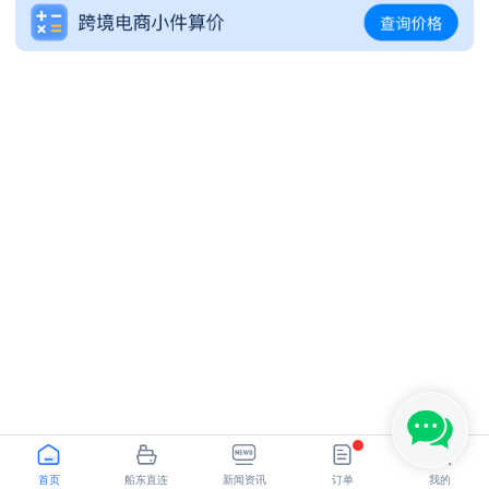
SHANGHAI - LOS ANGELES,CA
NINGBO - GDANSK
首页
船东直连
新闻资讯
订单
我的