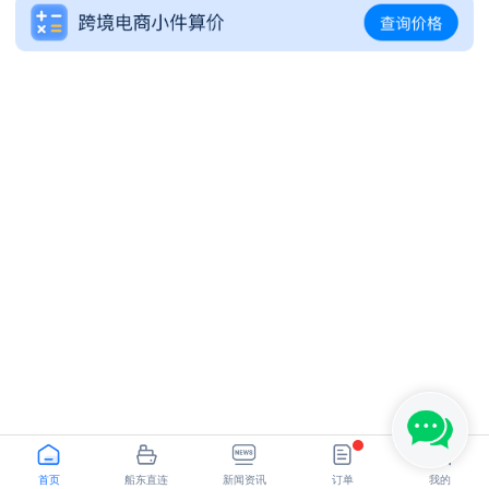
SHANGHAI - LOS ANGELES,CA
NINGBO - GDANSK
首页
船东直连
新闻资讯
订单
我的