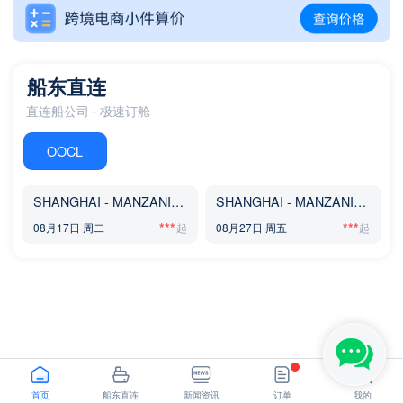
SHANGHAI - LOS ANGELES,CA
NINGBO - GDANSK
船东直连
直连船公司 · 极速订舱
OOCL
SHANGHAI - MANZANILLO
SHANGHAI - MANZANILLO
***
***
08月17日 周二
08月27日 周五
首页
船东直连
新闻资讯
订单
我的