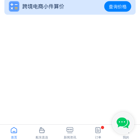
SHANGHAI - LOS ANGELES,CA
NINGBO - GDANSK
首页
船东直连
新闻资讯
订单
我的