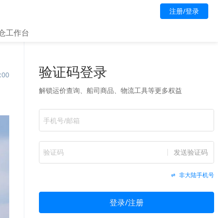
注册/登录
仓工作台
:00