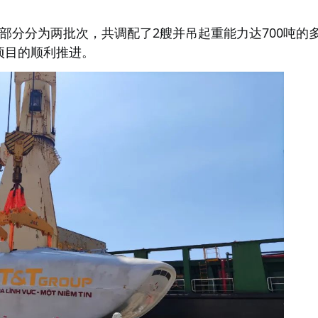
部分分为两批次，共调配了2艘并吊起重能力达700吨的
项目的顺利推进。