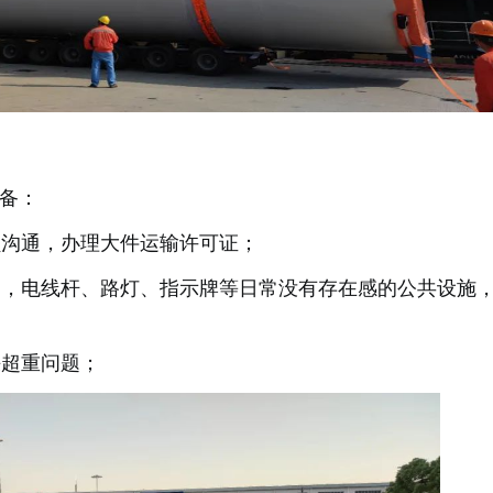
备：
员沟通，办理大件运输许可证；
察，电线杆、路灯、指示牌等日常没有存在感的公共设施
决超重问题；