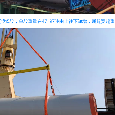
为5段，单段重量在47~97吨由上往下递增，属超宽超