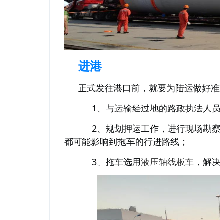
进港
正式发往港口前，就要为陆运做好准
1、与运输经过地的路政执法人
2、规划押运工作，进行现场勘
都可能影响到拖车的行进路线；
3、拖车选用
液压轴线板车
，解