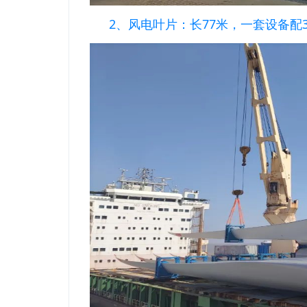
2、风电叶片：长77米，一套设备配