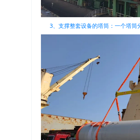
3、支撑整套设备的塔筒：一个塔筒分