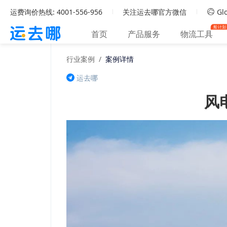
运费询价热线: 4001-556-956
关注运去哪官方微信
Glo
船计划
首页
产品服务
物流工具
行业案例
/
案例详情
运去哪
风