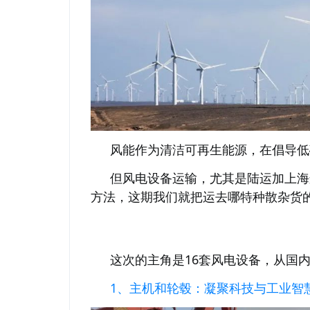
风能作为清洁可再生能源，在倡导低
但风电设备运输，尤其是陆运加上海
方法，这期我们就把运去哪特种散杂货
这次的主角是16套风电设备，从国
1、主机和轮毂：凝聚科技与工业智