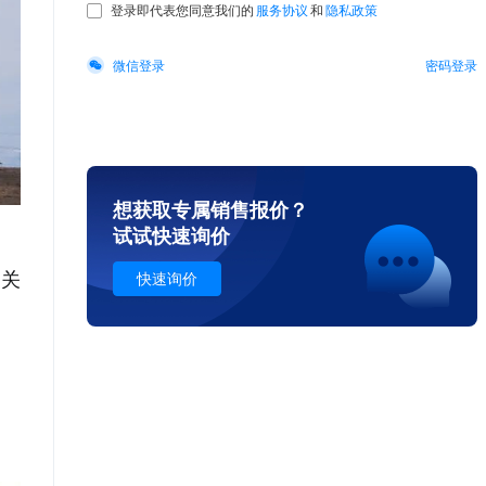
想获取专属销售报价
？
试试快速询价
通关
快速询价