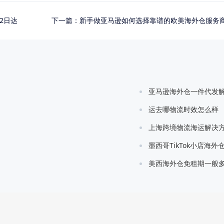
2日达
下一篇：
新手做亚马逊如何选择靠谱的欧美海外仓服务
亚马逊海外仓一件代发
运去哪物流时效怎么样
上海跨境物流海运解决
墨西哥TikTok小店海外
美西海外仓免租期一般