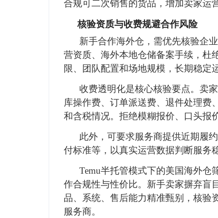
合规可二次销售的货品，增加卖家运
核验资质与收费规避合作风险
新手合作海外仓，需优先核验企业
营资质、海外本地仓储备案手续，杜
限、团队配置和场地规模，长期稳定
收费透明化是核心核验要点。卖家
库操作费、订单派送费、退件处理费
和含税情况。拒绝模糊报价、口头报
此外，可要求服务商提供近期履约
付标准等，以真实运营数据判断服务
Temu半托管模式下的美国海外
作合规性与性价比。新手卖家摒弃盲
品、系统、售后能力精准甄别，核验
服务商。