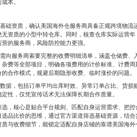
营成本。
基础资质，确认美国海外仓服务商具备正规跨境物流
绝无资质的小型中转仓库。同时，核查仓库实际运营年
运营的服务商，风险防控能力更强。
需向服务商索要完整的收费明细清单，涵盖仓储费、
、杂费等全部项目，明确各项费用的计价标准、计费周
价的合作模式，规避后期隐形收费、临时涨价的问题。
数据，包括订单平均出库时效、异常订单占比、货损
稳定性，仅凭宣传话术无法保障长期合作质量。
仓筛选，核心是贴合平台规则、匹配自身运营需求、把控
目选品比价的思维，通过官方渠道筛选基础资源，结合
资质与收费细节，能锁定适配自身店铺的靠谱美国海外