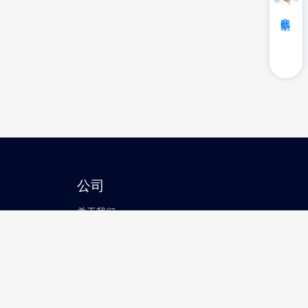
在线帮助
公司
关于我们
联系我们
行业案例
新闻资讯
提单条款