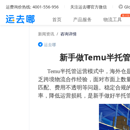
运费询价热线: 4001-556-956
关注运去哪官方微信
Glo
船计划
首页
产品服务
物流工具
新闻资讯
/
咨询详情
运去哪
新手做Temu半托
Temu半托管运营模式中，海外
乏跨境物流合作经验，面对市面上数
匹配、费用不透明等问题。稳定合规
率，降低运营损耗，是新手做好半托