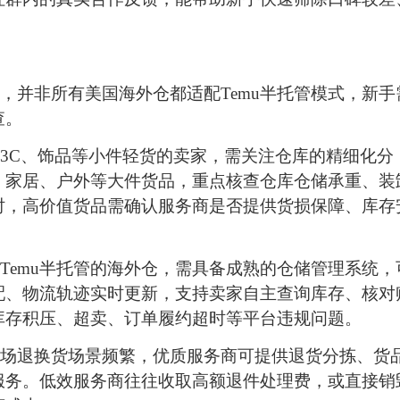
，并非所有美国海外仓都适配Temu半托管模式，新手
查。
3C、饰品等小件轻货的卖家，需关注仓库的精细化分
；家居、户外等大件货品，重点核查仓库仓储承重、装
时，高价值货品需确认服务商是否提供货损保障、库存
Temu半托管的海外仓，需具备成熟的仓储管理系统，
配、物流轨迹实时更新，支持卖家自主查询库存、核对
库存积压、超卖、订单履约超时等平台违规问题。
场退换货场景频繁，优质服务商可提供退货分拣、货
服务。低效服务商往往收取高额退件处理费，或直接销