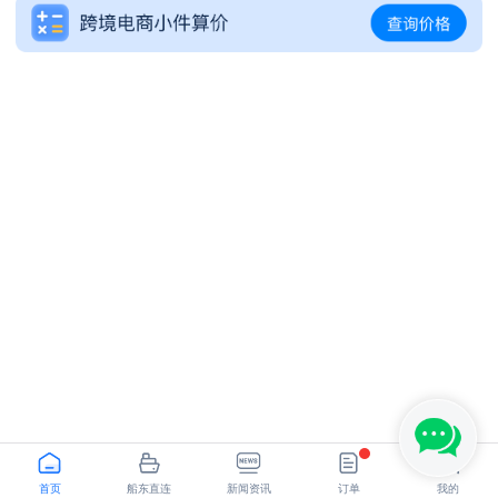
SHANGHAI - LOS ANGELES,CA
NINGBO - GDANSK
首页
船东直连
新闻资讯
订单
我的