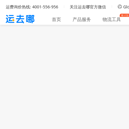
运费询价热线: 4001-556-956
关注运去哪官方微信
Glo
船计划
首页
产品服务
物流工具