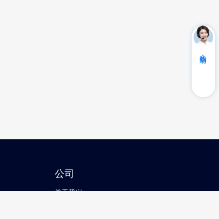
在线帮助
公司
关于我们
联系我们