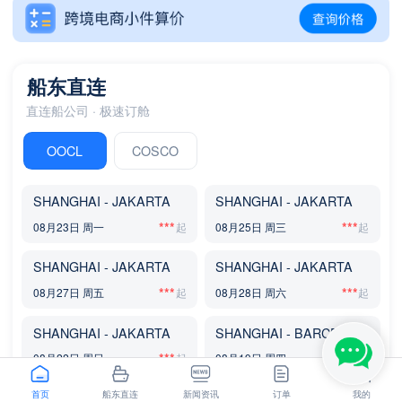
SHANGHAI - LOS ANGELES,CA
NINGBO - GDANSK
船东直连
直连船公司 · 极速订舱
OOCL
COSCO
SHANGHAI - JAKARTA
SHANGHAI - JAKARTA
***
***
08月23日 周一
08月25日 周三
SHANGHAI - JAKARTA
SHANGHAI - JAKARTA
***
***
08月27日 周五
08月28日 周六
SHANGHAI - JAKARTA
SHANGHAI - BARCELONA
***
***
08月22日 周日
08月19日 周四
首页
船东直连
新闻资讯
订单
我的
SHANGHAI - BARCELONA
SHANGHAI - GEMLIK