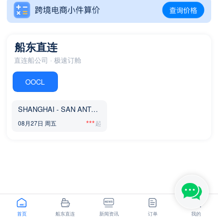
SHANGHAI - LOS ANGELES,CA
NINGBO - GDANSK
船东直连
直连船公司 · 极速订舱
OOCL
SHANGHAI - SAN ANTONIO
***
08月27日 周五
首页
船东直连
新闻资讯
订单
我的